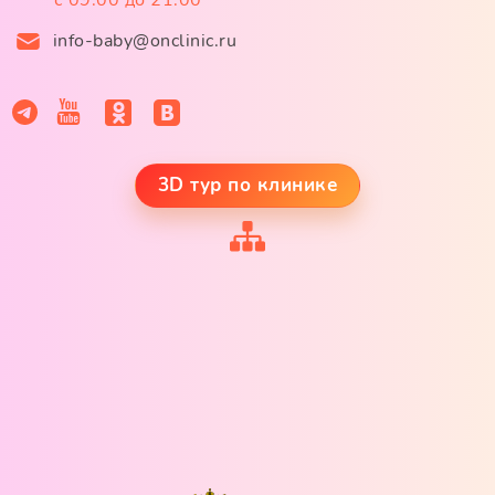
с 09:00 до 21:00
info-baby@onclinic.ru
3D тур по клинике