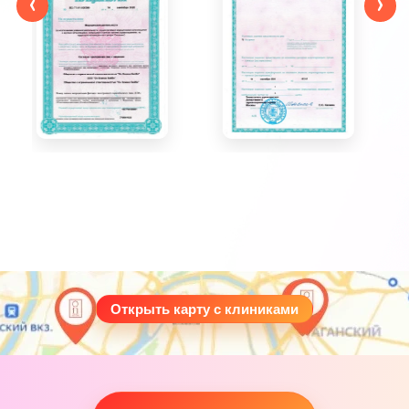
‹
›
Открыть карту с клиниками