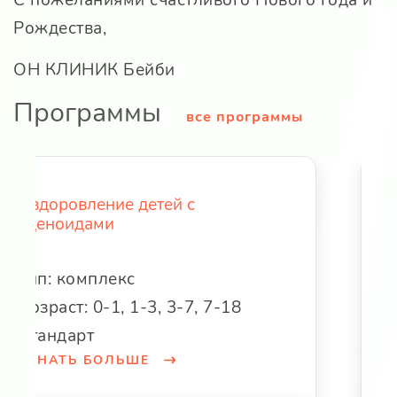
С пожеланиями счастливого Нового года и
Рождества,
ОН КЛИНИК Бейби
Программы
все программы
Ортопедическая программа