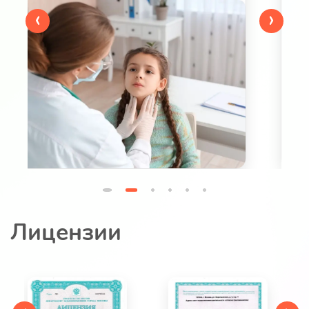
‹
›
Тип:
комплекс
Возраст:
0-1, 1-3, 3-7, 7-18
Стандарт
УЗНАТЬ БОЛЬШЕ
Лицензии