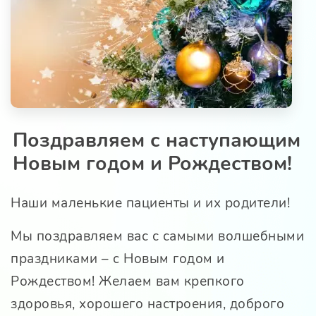
Поздравляем с наступающим
Новым годом и Рождеством!
Наши маленькие пациенты и их родители!
Мы поздравляем вас с самыми волшебными
праздниками – с Новым годом и
Рождеством! Желаем вам крепкого
здоровья, хорошего настроения, доброго