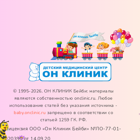
© 1995-2026, ОН КЛИНИК Бейби: материалы
являются собственностью onclinic.ru. Любое
использование статей без указания источника -
baby.onclinic.ru
запрещено в соответствии со
статьей 1259 ГК. РФ.
Лицензия ООО «Он Клиник Бейби» №ЛО-77-01-
020390 от 14.09.20