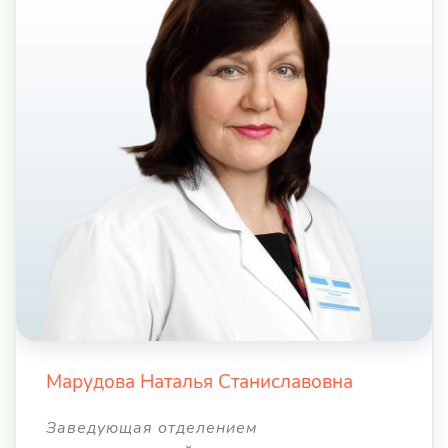
Марудова Наталья Станиславовна
Заведующая отделением