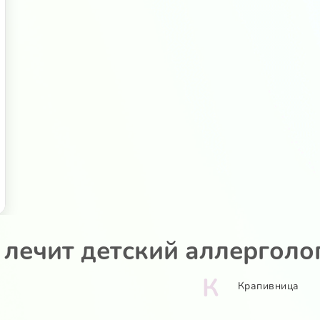
 лечит детский аллерголо
К
Крапивница