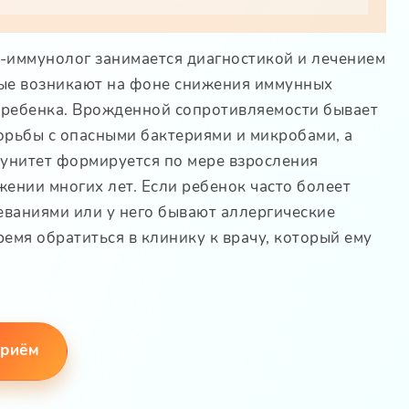
-иммунолог занимается диагностикой и лечением
рые возникают на фоне снижения иммунных
 ребенка. Врожденной сопротивляемости бывает
орьбы с опасными бактериями и микробами, а
унитет формируется по мере взросления
жении многих лет. Если ребенок часто болеет
ваниями или у него бывают аллергические
емя обратиться в клинику к врачу, который ему
приём