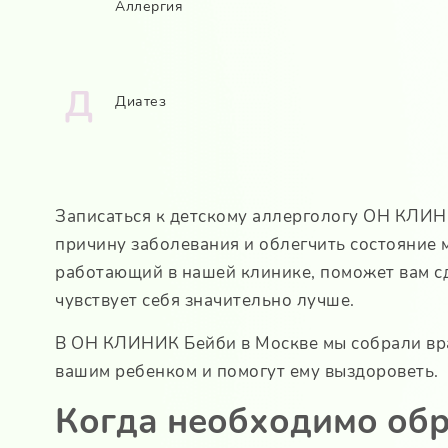
Аллергия
Д
Диатез
Записаться к детскому аллергологу ОН КЛИН
причину заболевания и облегчить состояние 
работающий в нашей клинике, поможет вам сд
чувствует себя значительно лучше.
В ОН КЛИНИК Бейби в Москве мы собрали врач
вашим ребенком и помогут ему выздороветь.
Когда необходимо обр