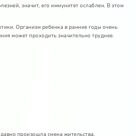
езней, значит, его иммунитет ослаблен. В этом
тики. Организм ребенка в ранние годы очень
ения может проходить значительно труднее.
недавно произошла смена жительства.