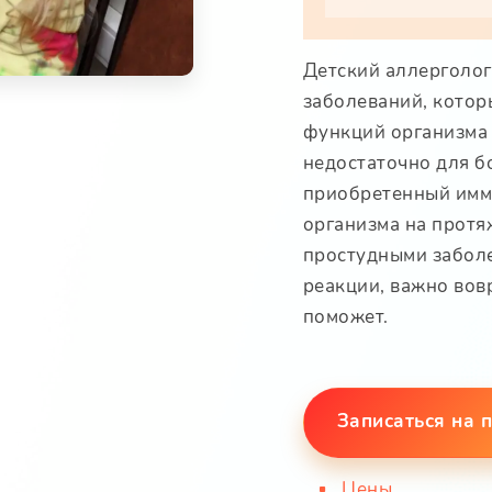
Детский аллерголог
заболеваний, кото
функций организма
недостаточно для б
приобретенный имм
организма на протя
простудными заболе
реакции, важно вовр
поможет.
Записаться на 
Цены