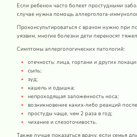
Если ребенок часто болеет простудными забо
случае нужна помощь аллерголога-иммунолог
Проконсультироваться с врачом нужно при по
уязвим, многие болезни дети переносят тяже
Симптомы аллергологических патологий:
отечность: лица, гортани и других локаци
сыпь;
зуд;
кашель и одышка;
непроходящая заложенность носа;
возникновение каких-либо реакций после
простуды чаще, чем 2 раза в год;
чихание и слезоточивость.
Также лучше показаться врачу, если семья д