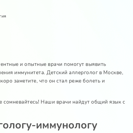
гия
ентные и опытные врачи помогут выявить
ения иммунитета. Детский аллерголог в Москве,
оро заметите, что он стал реже болеть и
е сомневайтесь! Наши врачи найдут общий язык с
ргологу-иммунологу