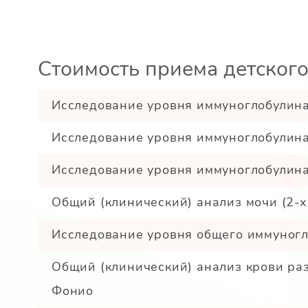
Стоимость приема детского
Исследование уровня иммуноглобулина
Исследование уровня иммуноглобулина
Исследование уровня иммуноглобулина
Общий (клинический) анализ мочи (2-х
Исследование уровня общего иммуногл
Общий (клинический) анализ крови раз
Фонио