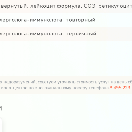
вернутый, лейкоцит.формула, СОЭ, ретикулоци
ллерголога-иммунолога, повторный
ллерголога-иммунолога, первичный
 недоразумений, советуем уточнять стоимость услуг на день о
в колл-центре по многоканальному номеру телефона
8 495 223 
и