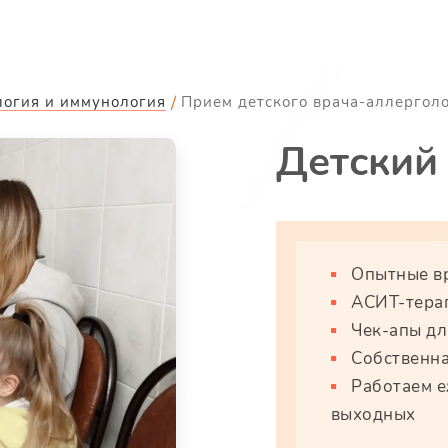
логия и иммунология
Прием детского врача-аллергол
Детский
Опытные вр
АСИТ-тера
Чек-апы дл
Собственна
Работаем е
выходных