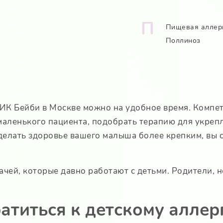
П
Пищевая аллер
Поллиноз
ИК Бейби в Москве можно на удобное время. Компет
маленького пациента, подобрать терапию для укрепл
елать здоровье вашего малыша более крепким, вы ск
ей, которые давно работают с детьми. Родители, н
атиться к детскому алле