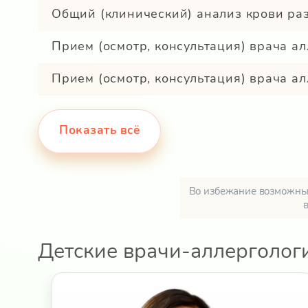
Общий (клинический) анализ крови раз
Прием (осмотр, консультация) врача а
Прием (осмотр, консультация) врача а
Показать всё
Во избежание возможных
Детские врачи-аллерголог