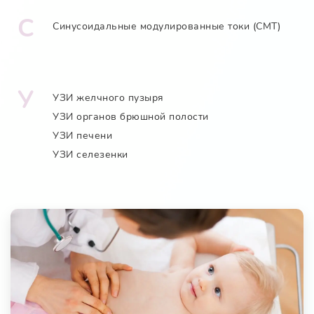
С
Синусоидальные модулированные токи (СМТ)
У
УЗИ желчного пузыря
УЗИ органов брюшной полости
УЗИ печени
УЗИ селезенки