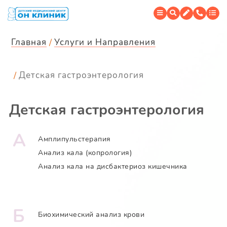
Главная
Услуги и Направления
Детская гастроэнтерология
Детская гастроэнтерология
А
Амплипульстерапия
Анализ кала (копрология)
Анализ кала на дисбактериоз кишечника
Б
Биохимический анализ крови