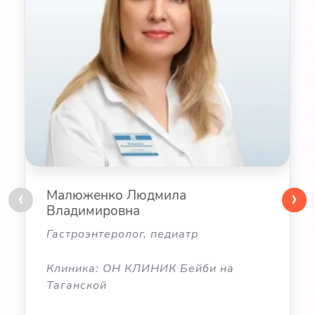
‹
›
Малюженко Людмила
Владимировна
Гастроэнтеролог, педиатр
Клиника: ОН КЛИНИК Бейби на
Таганской