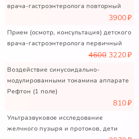
врача-гастроэнтеролога повторный
3900
Прием (осмотр, консультация) детского
врача-гастроэнтеролога первичный
4600
3220
Воздействие cинусоидально-
модулированными токамина аппарате
Рефтон (1 поле)
810
Ультразвуковое исследование
желчного пузыря и протоков, дети