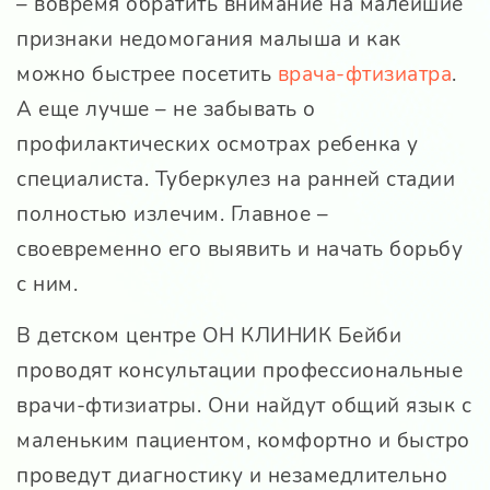
– вовремя обратить внимание на малейшие
признаки недомогания малыша и как
можно быстрее посетить
врача-фтизиатра
.
А еще лучше – не забывать о
профилактических осмотрах ребенка у
специалиста. Туберкулез на ранней стадии
полностью излечим. Главное –
своевременно его выявить и начать борьбу
с ним.
В детском центре ОН КЛИНИК Бейби
проводят консультации профессиональные
врачи-фтизиатры. Они найдут общий язык с
маленьким пациентом, комфортно и быстро
проведут диагностику и незамедлительно