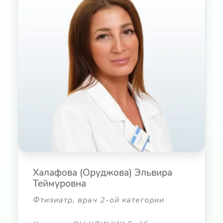
Халафова (Оруджова) Эльвира
Теймуровна
Фтизиатр, врач 2-ой категории