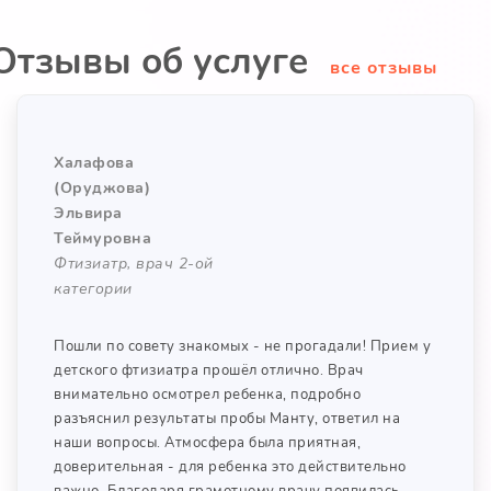
Отзывы об услуге
все отзывы
Халафова
(Оруджова)
Эльвира
Теймуровна
Фтизиатр, врач 2-ой
категории
Пошли по совету знакомых - не прогадали! Прием у
детского фтизиатра прошёл отлично. Врач
внимательно осмотрел ребенка, подробно
разъяснил результаты пробы Манту, ответил на
наши вопросы. Атмосфера была приятная,
доверительная - для ребенка это действительно
важно. Благодаря грамотному врачу появилась