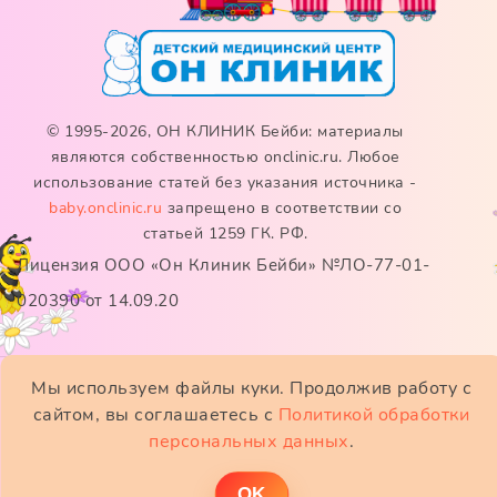
© 1995-2026, ОН КЛИНИК Бейби: материалы
являются собственностью onclinic.ru. Любое
использование статей без указания источника -
baby.onclinic.ru
запрещено в соответствии со
статьей 1259 ГК. РФ.
Лицензия ООО «Он Клиник Бейби» №ЛО-77-01-
020390 от 14.09.20
Мы используем файлы куки. Продолжив работу с
ИМЕЮТСЯ ПРОТИВОПОКАЗАНИЯ. НЕОБХОДИМО
сайтом, вы соглашаетесь с
Политикой обработки
ПРОКОНСУЛЬТИРОВАТЬСЯ СО СПЕЦИАЛИСТОМ
персональных данных
.
ОK