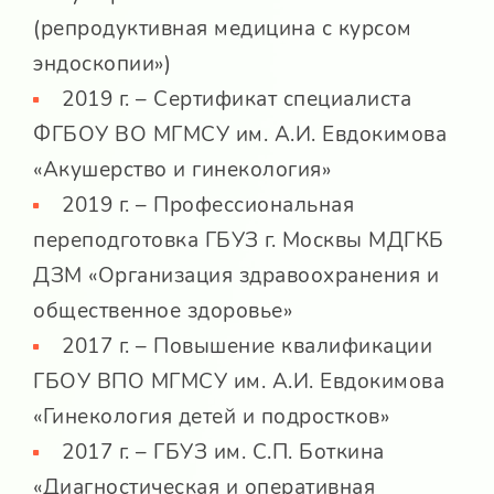
(репродуктивная медицина с курсом
эндоскопии»)
2019 г. – Сертификат специалиста
ФГБОУ ВО МГМСУ им. А.И. Евдокимова
«Акушерство и гинекология»
2019 г. – Профессиональная
переподготовка ГБУЗ г. Москвы МДГКБ
ДЗМ «Организация здравоохранения и
общественное здоровье»
2017 г. – Повышение квалификации
ГБОУ ВПО МГМСУ им. А.И. Евдокимова
«Гинекология детей и подростков»
2017 г. – ГБУЗ им. С.П. Боткина
«Диагностическая и оперативная