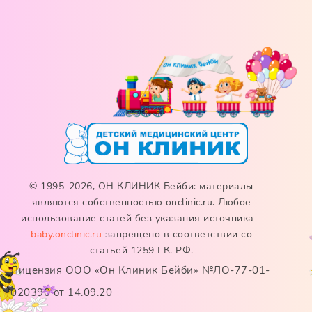
© 1995-2026, ОН КЛИНИК Бейби: материалы
являются собственностью onclinic.ru. Любое
использование статей без указания источника -
baby.onclinic.ru
запрещено в соответствии со
статьей 1259 ГК. РФ.
Лицензия ООО «Он Клиник Бейби» №ЛО-77-01-
020390 от 14.09.20