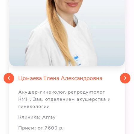
‹
›
Цомаева Елена Александровна
Акушер-гинеколог, репродуктолог,
КМН, Зав. отделением акушерства и
гинекологии
Клиника: Array
Прием: от 7600 р.