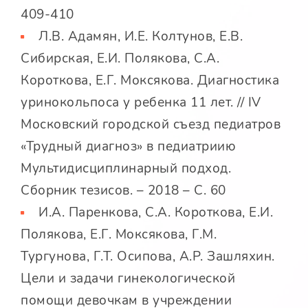
409-410
Л.В. Адамян, И.Е. Колтунов, Е.В.
Сибирская, Е.И. Полякова, С.А.
Короткова, Е.Г. Моксякова. Диагностика
уринокольпоса у ребенка 11 лет. // IV
Московский городской съезд педиатров
«Трудный диагноз» в педиатриию
Мультидисциплинарный подход.
Сборник тезисов. – 2018 – С. 60
И.А. Паренкова, С.А. Короткова, Е.И.
Полякова, Е.Г. Моксякова, Г.М.
Тургунова, Г.Т. Осипова, А.Р. Зашляхин.
Цели и задачи гинекологической
помощи девочкам в учреждении