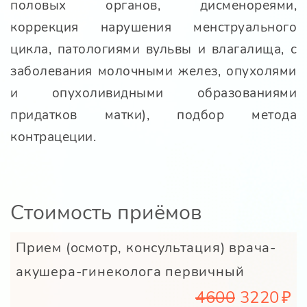
половых органов, дисменореями,
коррекция нарушения менструального
цикла, патологиями вульвы и влагалища, с
заболевания молочными желез, опухолями
и опухоливидными образованиями
придатков матки), подбор метода
контрацеции.
Стоимость приёмов
Прием (осмотр, консультация) врача-
акушера-гинеколога первичный
4600
3220