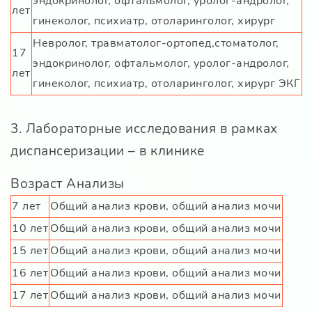
эндокринолог, офтальмолог, уролог-андролог,
лет
гинеколог, психиатр, отоларинголог, хирург
Невролог, травматолог-ортопед,стоматолог,
17
эндокринолог, офтальмолог, уролог-андролог,
лет
гинеколог, психиатр, отоларинголог, хирург ЭКГ
3. Лабораторные исследования в рамках
диспансеризации – в клинике
Возраст Анализы
7 лет
Общий анализ крови, общий анализ мочи
10 лет
Общий анализ крови, общий анализ мочи
15 лет
Общий анализ крови, общий анализ мочи
16 лет
Общий анализ крови, общий анализ мочи
17 лет
Общий анализ крови, общий анализ мочи