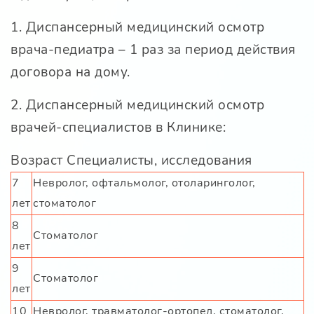
1. Диспансерный медицинский осмотр
врача-педиатра – 1 раз за период действия
договора на дому.
2. Диспансерный медицинский осмотр
врачей-специалистов в Клинике:
Возраст Специалисты, исследования
7
Невролог, офтальмолог, отоларинголог,
лет
стоматолог
8
Стоматолог
лет
9
Стоматолог
лет
10
Невролог, травматолог-ортопед, стоматолог,