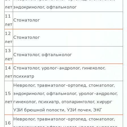
лет
эндокринолог, офтальмолог
11
Стоматолог
лет
12
Стоматолог
лет
13
Стоматолог, офтальмолог
лет
14
Стоматолог, уролог-андролог, гинеколог,
лет
психиатр
Невролог, травматолог-ортопед, стоматолог,
15
эндокринолог, офтальмолог, уролог-андролог,
лет
гинеколог, психиатр, отоларинголог, хирург
УЗИ брюшной полости, УЗИ почек, ЭКГ
Невролог, травматолог-ортопед, стоматолог,
16