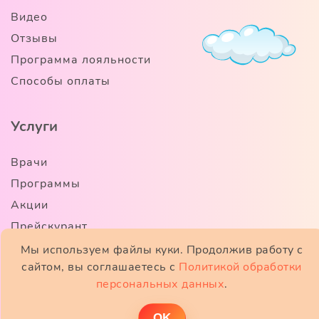
Видео
Отзывы
Программа лояльности
Способы оплаты
Услуги
Врачи
Программы
Акции
Прейскурант
Лечение в кредит
Мы используем файлы куки. Продолжив работу с
сайтом, вы соглашаетесь с
Политикой обработки
Телемедицина
персональных данных
.
Правовая информация
ОK