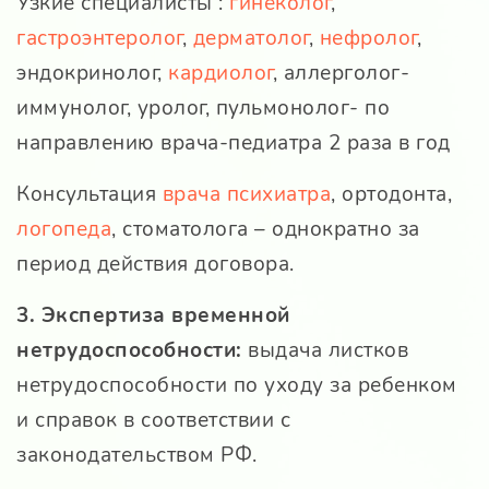
Узкие специалисты :
гинеколог
,
гастроэнтеролог
,
дерматолог
,
нефролог
,
эндокринолог,
кардиолог
, аллерголог-
иммунолог, уролог, пульмонолог- по
направлению врача-педиатра 2 раза в год
Консультация
врача психиатра
, ортодонта,
логопеда
, стоматолога – однократно за
период действия договора.
3. Экспертиза временной
нетрудоспособности:
выдача листков
нетрудоспособности по уходу за ребенком
и справок в соответствии с
законодательством РФ.