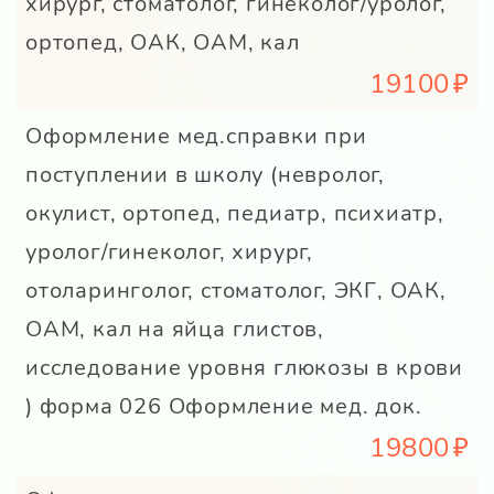
хирург, стоматолог, гинеколог/уролог,
ортопед, ОАК, ОАМ, кал
19100
Оформление мед.справки при
поступлении в школу (невролог,
окулист, ортопед, педиатр, психиатр,
уролог/гинеколог, хирург,
отоларинголог, стоматолог, ЭКГ, ОАК,
ОАМ, кал на яйца глистов,
исследование уровня глюкозы в крови
) форма 026 Оформление мед. док.
19800