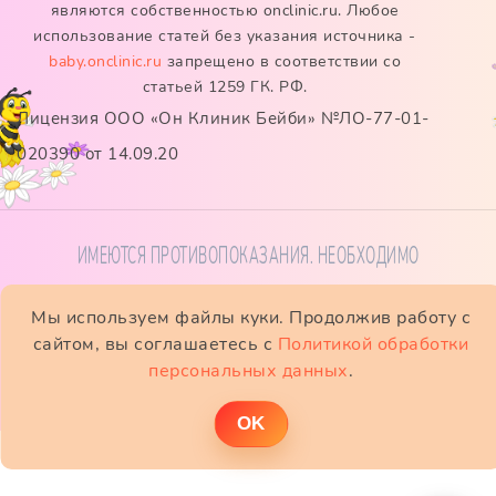
являются собственностью onclinic.ru. Любое
использование статей без указания источника -
baby.onclinic.ru
запрещено в соответствии со
статьей 1259 ГК. РФ.
Лицензия ООО «Он Клиник Бейби» №ЛО-77-01-
020390 от 14.09.20
ИМЕЮТСЯ ПРОТИВОПОКАЗАНИЯ. НЕОБХОДИМО
ПРОКОНСУЛЬТИРОВАТЬСЯ СО СПЕЦИАЛИСТОМ
Мы используем файлы куки. Продолжив работу с
сайтом, вы соглашаетесь с
Политикой обработки
персональных данных
.
ОK