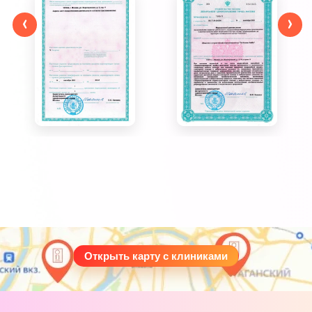
‹
›
Открыть карту с клиниками