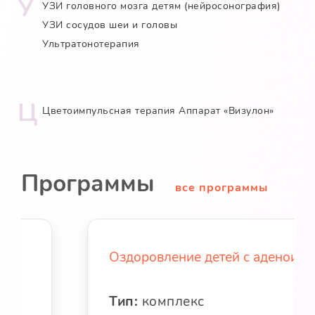
У
УЗИ головного мозга детям (нейросонография)
УЗИ сосудов шеи и головы
Ультратонотерапия
Ц
Цветоимпульсная терапия Аппарат «Визулон»
Программы
все программы
Оздоровление детей с аденоидами
Тип:
комплекс