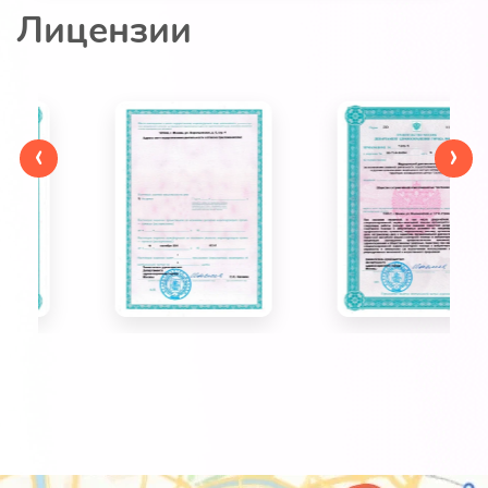
Лицензии
‹
›