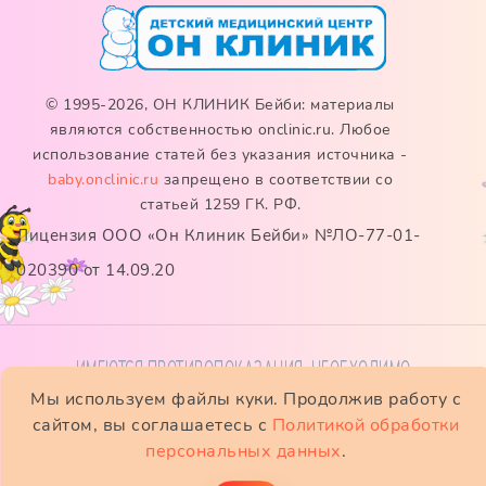
© 1995-2026, ОН КЛИНИК Бейби: материалы
являются собственностью onclinic.ru. Любое
использование статей без указания источника -
baby.onclinic.ru
запрещено в соответствии со
статьей 1259 ГК. РФ.
Лицензия ООО «Он Клиник Бейби» №ЛО-77-01-
020390 от 14.09.20
ИМЕЮТСЯ ПРОТИВОПОКАЗАНИЯ. НЕОБХОДИМО
Мы используем файлы куки. Продолжив работу с
ПРОКОНСУЛЬТИРОВАТЬСЯ СО СПЕЦИАЛИСТОМ
сайтом, вы соглашаетесь с
Политикой обработки
персональных данных
.