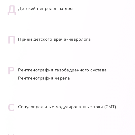
Д
Детский невролог на дом
П
Прием детского врача-невролога
Р
Рентгенография тазобедренного сустава
Рентгенография черепа
С
Синусоидальные модулированные токи (СМТ)