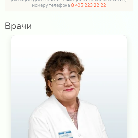
номеру телефона
8 495 223 22 22
Врачи