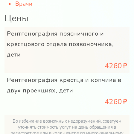
Врачи
Цены
Рентгенография поясничного и
крестцового отдела позвоночника,
дети
4260
Рентгенография крестца и копчика в
двух проекциях, дети
4260
Во избежание возможных недоразумений, советуем
уточнять стоимость услуг на день обращения в
регистратуре или в колл-центре по многоканальному