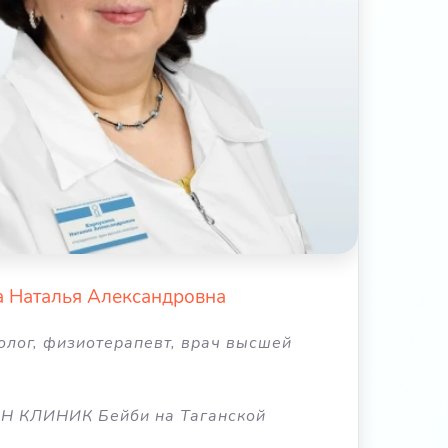
а Наталья Александровна
олог, физиотерапевт, врач высшей
ОН КЛИНИК Бейби на Таганской