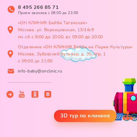
8 495 266 85 71
Прием звонков c 08:00 до 23:00
«ОН КЛИНИК Бейби Таганская»
Москва, ул. Воронцовская, 13/14с9
пн-сб с 8:00 до 20:00, вс 09:00 до 20:00
Отделение «ОН КЛИНИК Бейби на Парке Культуры»
Москва, Зубовский бульвар, д. 35, стр. 1
с 09:00 до 21:00
info-baby@onclinic.ru
3D тур по клинике