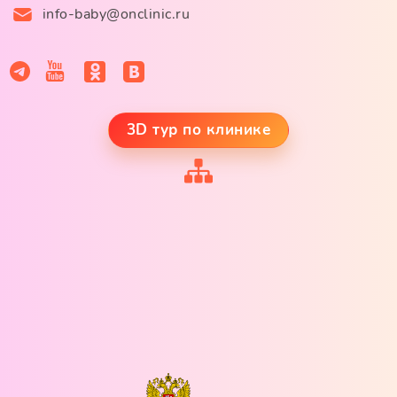
info-baby@onclinic.ru
3D тур по клинике