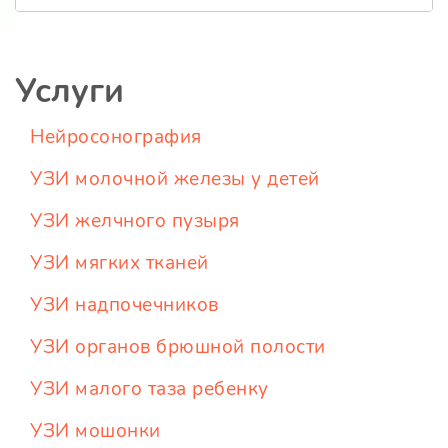
Услуги
Нейросонография
УЗИ молочной железы у детей
УЗИ желчного пузыря
УЗИ мягких тканей
УЗИ надпочечников
УЗИ органов брюшной полости
УЗИ малого таза ребенку
УЗИ мошонки