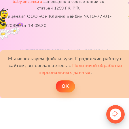
baby.onclinic.ru
запрещено в соответствии со
статьей 1259 ГК. РФ.
Лицензия ООО «Он Клиник Бейби» №ЛО-77-01-
020390 от 14.09.20
ИМЕЮТСЯ ПРОТИВОПОКАЗАНИЯ. НЕОБХОДИМО
Мы используем файлы куки. Продолжив работу с
ПРОКОНСУЛЬТИРОВАТЬСЯ СО СПЕЦИАЛИСТОМ
сайтом, вы соглашаетесь с
Политикой обработки
персональных данных
.
ОK