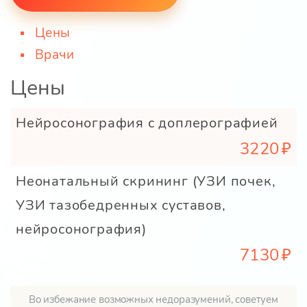
Цены
Врачи
Цены
Нейросонография с доплерографией
3220
Неонатальный скрининг (УЗИ почек,
УЗИ тазобедренных суставов,
нейросонография)
7130
Во избежание возможных недоразумений, советуем