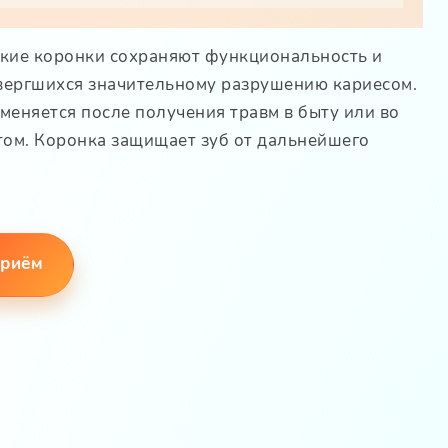
ские коронки сохраняют функциональность и
двергшихся значительному разрушению кариесом.
меняется после получения травм в быту или во
том. Коронка защищает зуб от дальнейшего
приём