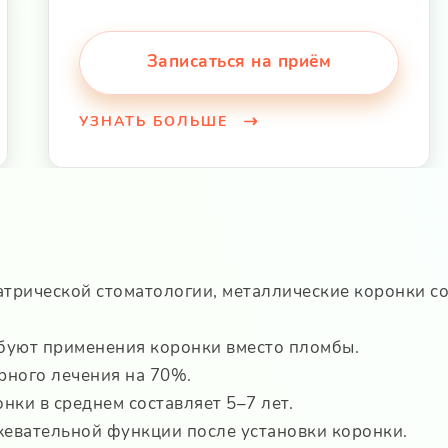
Записаться на приём
УЗНАТЬ БОЛЬШЕ
трической стоматологии, металлические коронки со
буют применения коронки вместо пломбы.
рного лечения на 70%.
ки в среднем составляет 5–7 лет.
евательной функции после установки коронки.