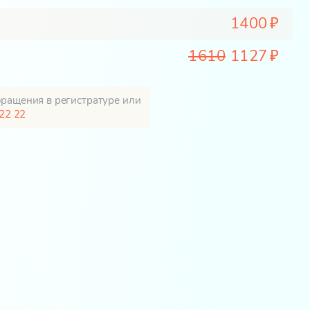
1400
1610
1127
бращения в регистратуре или
22 22