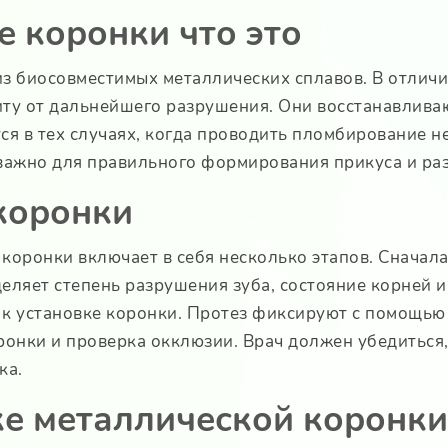
е коронки что это
з биосовместимых металлических сплавов. В отличи
иту от дальнейшего разрушения. Они восстанавлива
я в тех случаях, когда проводить пломбирование н
 важно для правильного формирования прикуса и ра
коронки
коронки включает в себя несколько этапов. Сначал
еляет степень разрушения зуба, состояние корней и
т к установке коронки. Протез фиксируют с помощью
онки и проверка окклюзии. Врач должен убедиться
ка.
ке металлической коронки