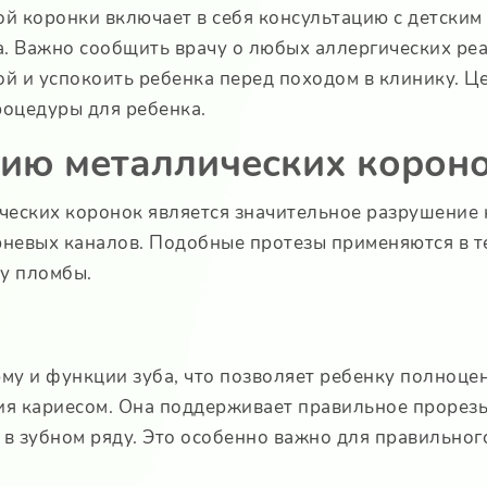
ой коронки включает в себя консультацию с детским
. Важно сообщить врачу о любых аллергических реа
ой и успокоить ребенка перед походом в клинику. Ц
оцедуры для ребенка.
нию металлических корон
ческих коронок является значительное разрушение 
рневых каналов. Подобные протезы применяются в те
ку пломбы.
му и функции зуба, что позволяет ребенку полноце
я кариесом. Она поддерживает правильное прорезы
 в зубном ряду. Это особенно важно для правильно