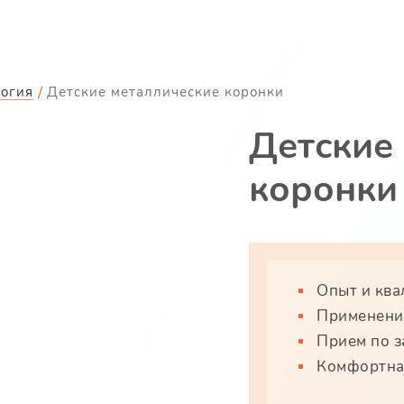
логия
Детские металлические коронки
Детские
коронки
Опыт и ква
Применение
Прием по з
Комфортная