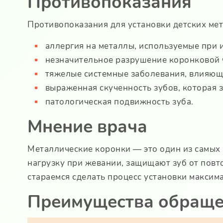
Противопоказания
Противопоказания для установки детских ме
аллергия на металлы, используемые при 
незначительное разрушение коронковой ч
тяжелые системные заболевания, влияющ
выраженная скученность зубов, которая 
патологическая подвижность зуба.
Мнение врача
Металлические коронки — это один из самых
нагрузку при жевании, защищают зуб от пов
стараемся сделать процесс установки макси
Преимущества обраще