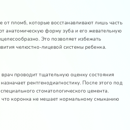
е от пломб, которые восстанавливают лишь часть
ют анатомическую форму зуба и его жевательную
ецелесообразно. Это позволяет избежать
звития челюстно-лицевой системы ребенка.
а врач проводит тщательную оценку состояния
 назначает рентгенодиагностику. После этого под
 специального стоматологического цемента.
, что коронка не мешает нормальному смыканию