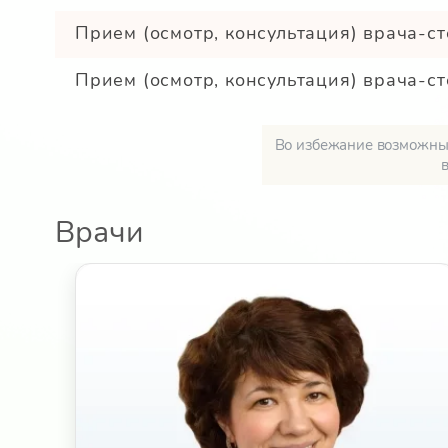
Прием (осмотр, консультация) врача-с
Прием (осмотр, консультация) врача-с
Во избежание возможных
Врачи