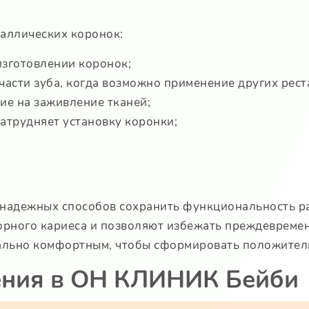
таллических коронок:
изготовлении коронок;
асти зуба, когда возможно применение других рес
ие на заживление тканей;
затрудняет установку коронки;
 надежных способов сохранить функциональность р
торного кариеса и позволяют избежать преждевреме
мально комфортным, чтобы сформировать положител
ния в ОН КЛИНИК Бейби