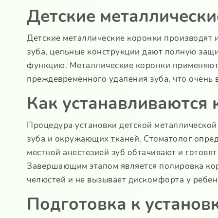
Детские металлически
Детские металлические коронки производят и
зуба, цельные конструкции дают полную защ
функцию. Металлические коронки применяютс
преждевременного удаления зуба, что очень
Как устанавливаются 
Процедура установки детской металлической 
зуба и окружающих тканей. Стоматолог опред
местной анестезией зуб обтачивают и готовя
Завершающим этапом является полировка кор
челюстей и не вызывает дискомфорта у ребен
Подготовка к установ