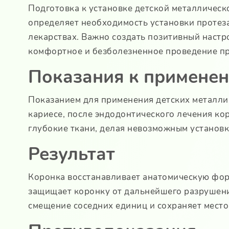
Подготовка к установке детской металлическ
определяет необходимость установки протеза
лекарствах. Важно создать позитивный настр
комфортное и безболезненное проведение пр
Показания к примене
Показанием для применения детских металли
кариесе, после эндодонтического лечения ко
глубокие ткани, делая невозможным установ
Результат
Коронка восстанавливает анатомическую фор
защищает коронку от дальнейшего разрушени
смещение соседних единиц и сохраняет место