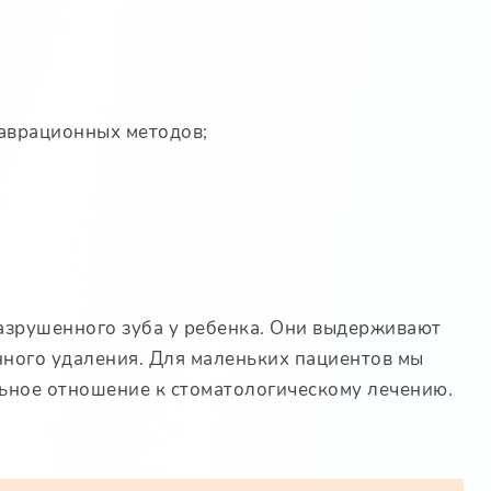
таврационных методов;
азрушенного зуба у ребенка. Они выдерживают
нного удаления. Для маленьких пациентов мы
ьное отношение к стоматологическому лечению.