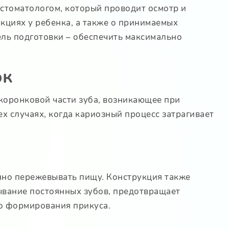
 стоматологом, который проводит осмотр и
кциях у ребенка, а также о принимаемых
ель подготовки – обеспечить максимально
ок
коронковой части зуба, возникающее при
х случаях, когда кариозный процесс затрагивает
нно пережевывать пищу. Конструкция также
вание постоянных зубов, предотвращает
го формирования прикуса.