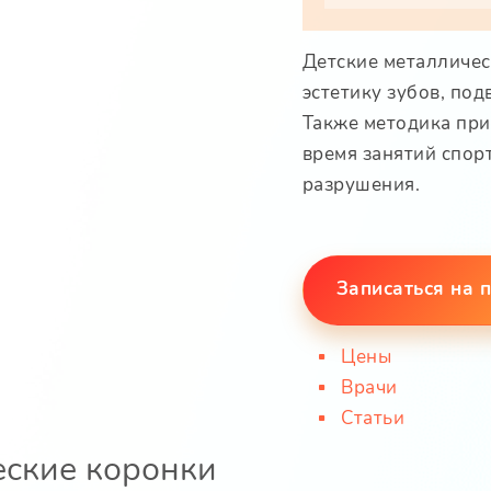
Детские металличе
эстетику зубов, по
Также методика при
время занятий спор
разрушения.
Записаться на 
Цены
Врачи
Статьи
еские коронки