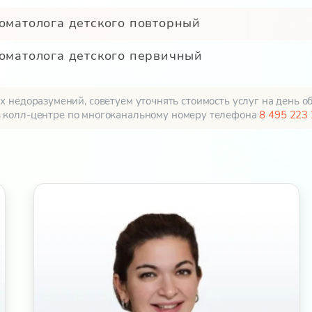
томатолога детского повторный
томатолога детского первичный
 недоразумений, советуем уточнять стоимость услуг на день о
в колл-центре по многоканальному номеру телефона
8 495 223 