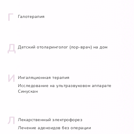
Г
Галотерапия
Д
Детский отоларинголог (лор-врач) на дом
И
Ингаляционная терапия
Исследование на ультразвуковом аппарате
Cинускан
Л
Лекарственный электрофорез
Лечение аденоидов без операции