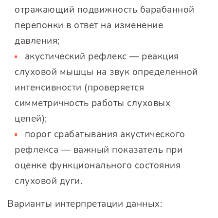
отражающий подвижность барабанной
перепонки в ответ на изменение
давления;
акустический рефлекс — реакция
слуховой мышцы на звук определенной
интенсивности (проверяется
симметричность работы слуховых
цепей);
порог срабатывания акустического
рефлекса — важный показатель при
оценке функционального состояния
слуховой дуги.
Варианты интерпретации данных: