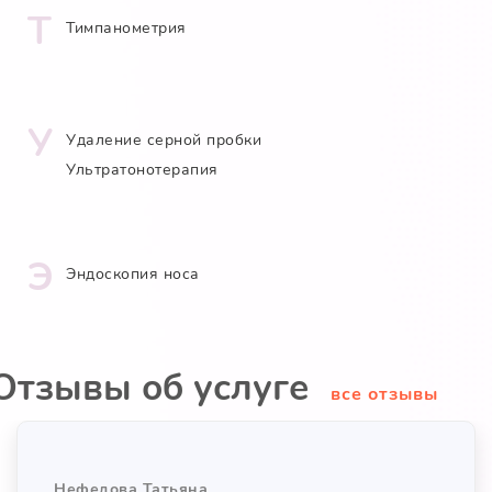
Т
Тимпанометрия
У
Удаление серной пробки
Ультратонотерапия
Э
Эндоскопия носа
Отзывы об услуге
все отзывы
Нефедова Татьяна