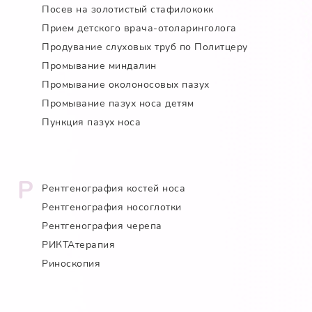
Посев на золотистый стафилококк
Прием детского врача-отоларинголога
Продувание слуховых труб по Политцеру
Промывание миндалин
Промывание околоносовых пазух
Промывание пазух носа детям
Пункция пазух носа
Р
Рентгенография костей носа
Рентгенография носоглотки
Рентгенография черепа
РИКТАтерапия
Риноскопия