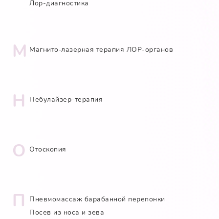
Лор-диагностика
М
Магнито-лазерная терапия ЛОР-органов
Н
Небулайзер-терапия
О
Отоскопия
П
Пневмомассаж барабанной перепонки
Посев из носа и зева