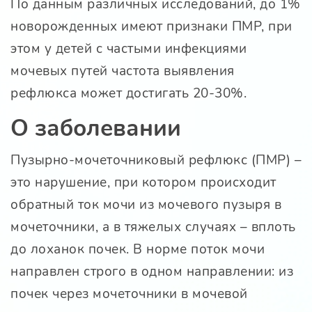
По данным различных исследований, до 1%
новорожденных имеют признаки ПМР, при
этом у детей с частыми инфекциями
мочевых путей частота выявления
рефлюкса может достигать 20-30%.
О заболевании
Пузырно-мочеточниковый рефлюкс (ПМР) –
это нарушение, при котором происходит
обратный ток мочи из мочевого пузыря в
мочеточники, а в тяжелых случаях – вплоть
до лоханок почек. В норме поток мочи
направлен строго в одном направлении: из
почек через мочеточники в мочевой