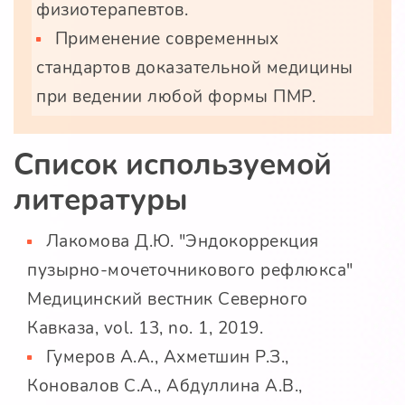
физиотерапевтов.
Применение современных
стандартов доказательной медицины
при ведении любой формы ПМР.
Список используемой
литературы
Лакомова Д.Ю. "Эндокоррекция
пузырно-мочеточникового рефлюкса"
Медицинский вестник Северного
Кавказа, vol. 13, no. 1, 2019.
Гумеров А.А., Ахметшин Р.З.,
Коновалов С.А., Абдуллина А.В.,