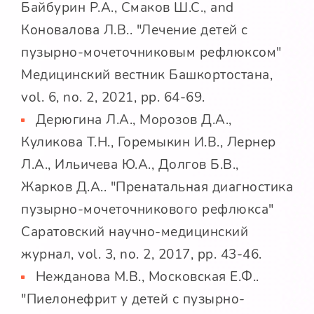
Байбурин Р.А., Смаков Ш.С., and
Коновалова Л.В.. "Лечение детей с
пузырно-мочеточниковым рефлюксом"
Медицинский вестник Башкортостана,
vol. 6, no. 2, 2021, pp. 64-69.
Дерюгина Л.А., Морозов Д.А.,
Куликова Т.Н., Горемыкин И.В., Лернер
Л.А., Ильичева Ю.А., Долгов Б.В.,
Жарков Д.А.. "Пренатальная диагностика
пузырно-мочеточникового рефлюкса"
Саратовский научно-медицинский
журнал, vol. 3, no. 2, 2017, pp. 43-46.
Нежданова М.В., Московская Е.Ф..
"Пиелонефрит у детей с пузырно-