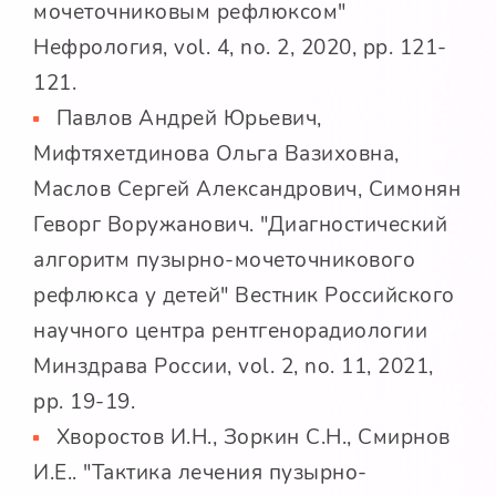
мочеточниковым рефлюксом"
Нефрология, vol. 4, no. 2, 2020, pp. 121-
121.
Павлов Андрей Юрьевич,
Мифтяхетдинова Ольга Вазиховна,
Маслов Сергей Александрович, Симонян
Геворг Воружанович. "Диагностический
алгоритм пузырно-мочеточникового
рефлюкса у детей" Вестник Российского
научного центра рентгенорадиологии
Минздрава России, vol. 2, no. 11, 2021,
pp. 19-19.
Хворостов И.Н., Зоркин С.Н., Смирнов
И.Е.. "Тактика лечения пузырно-