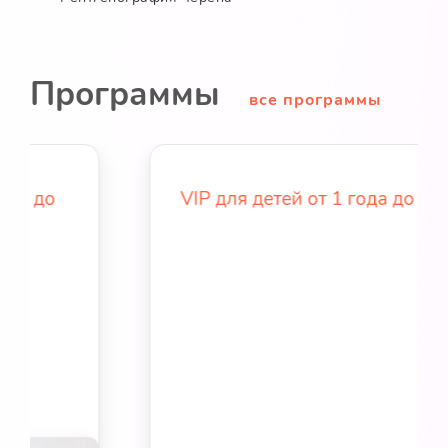
Программы
все программы
VIP для детей от 1 года до 3 лет
Тип:
годовая
Возраст:
1-3
VIP