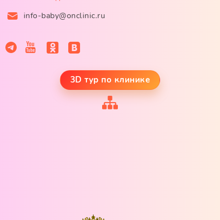
info-baby@onclinic.ru
3D тур по клинике