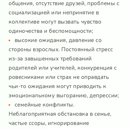
общения, отсутствие друзей, проблемы с
социализацией или непринятие в
коллективе могут вызвать чувство
одиночества и беспомощности;
высокие ожидания, давление со
стороны взрослых. Постоянный стресс
из-за завышенных требований
родителей или учителей, конкуренция с
ровесниками или страх не оправдать
чьи-то ожидания могут приводить к
эмоциональному выгоранию, депрессии;
семейные конфликты.
Неблагоприятная обстановка в семье,
частые ссоры, игнорирование