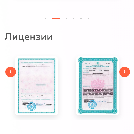
Лицензии
‹
›