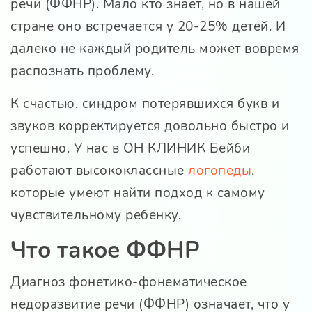
речи (ФФНР). Мало кто знает, но в нашей
стране оно встречается у 20-25% детей. И
далеко не каждый родитель может вовремя
распознать проблему.
К счастью, синдром потерявшихся букв и
звуков корректируется довольно быстро и
успешно. У нас в ОН КЛИНИК Бейби
работают высококлассные
логопеды
,
которые умеют найти подход к самому
чувствительному ребенку.
Что такое ФФНР
Диагноз фонетико-фонематическое
недоразвитие речи (ФФНР) означает, что у