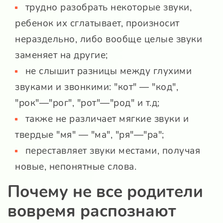
трудно разобрать некоторые звуки,
ребенок их сглатывает, произносит
нераздельно, либо вообще целые звуки
заменяет на другие;
не слышит разницы между глухими
звуками и звонкими: "кот" — "код",
"рок"—"рог", "рот"—"род" и т.д;
также не различает мягкие звуки и
твердые "мя" — "ма", "ря"—"ра";
переставляет звуки местами, получая
новые, непонятные слова.
Почему не все родители
вовремя распознают