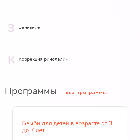
З
Заикание
К
Коррекция ринолалий
Программы
все программы
Бемби для детей в возрасте от 3
до 7 лет