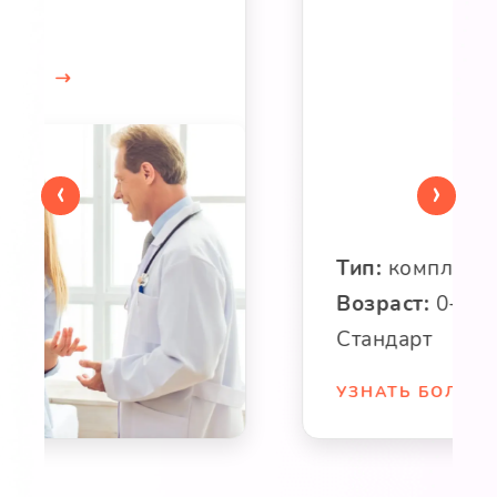
Тип:
комплекс
Возраст:
0-1, 1-3, 3-7, 7-18
Стандарт
УЗНАТЬ БОЛЬШЕ
‹
›