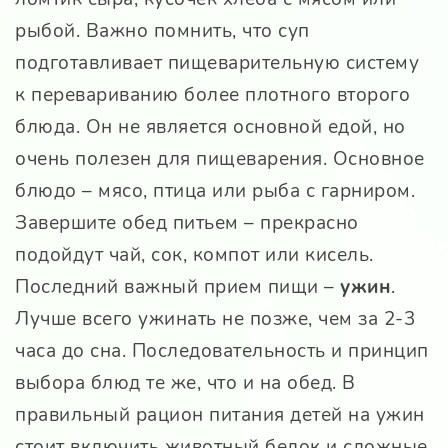
рыбой. Важно помнить, что суп
подготавливает пищеварительную систему
к перевариванию более плотного второго
блюда. Он не является основной едой, но
очень полезен для пищеварения. Основное
блюдо – мясо, птица или рыба с гарниром.
Завершите обед питьем – прекрасно
подойдут чай, сок, компот или кисель.
Последний важный прием пищи –
ужин
.
Лучше всего ужинать не позже, чем за 2-3
часа до сна. Последовательность и принцип
выбора блюд те же, что и на обед. В
правильный рацион питания детей на ужин
стоит включить животный белок и сложные