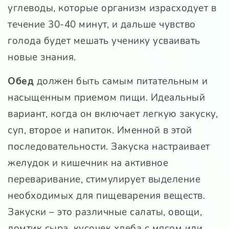
углеводы, которые организм израсходует в
течение 30-40 минут, и дальше чувство
голода будет мешать ученику усваивать
новые знания.
Обед
должен быть самым питательным и
насыщенным приемом пищи. Идеальный
вариант, когда он включает легкую закуску,
суп, второе и напиток. Именной в этой
последовательности. Закуска настраивает
желудок и кишечник на активное
переваривание, стимулирует выделение
необходимых для пищеварения веществ.
Закуски – это различные салаты, овощи,
ломтик сыра, кусочек хлеба с мясом или