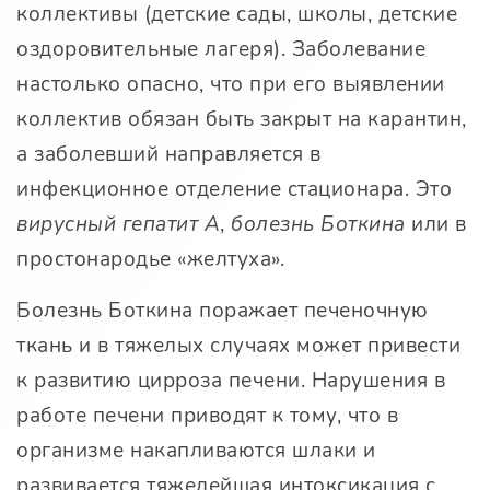
коллективы (детские сады, школы, детские
оздоровительные лагеря). Заболевание
настолько опасно, что при его выявлении
коллектив обязан быть закрыт на карантин,
а заболевший направляется в
инфекционное отделение стационара. Это
вирусный гепатит А
,
болезнь Боткина
или в
простонародье «желтуха».
Болезнь Боткина поражает печеночную
ткань и в тяжелых случаях может привести
к развитию цирроза печени. Нарушения в
работе печени приводят к тому, что в
организме накапливаются шлаки и
развивается тяжелейшая интоксикация с