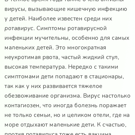
вирусы, вызывающие кишечную инфекцию
у детей. Наиболее известен среди них
ротавирус
. Симптомы ротавирусной
инфекции мучительны, особенно для самых
маленьких детей. Это многократная
неукротимая рвота, частый жидкий стул,
высокая температура. Нередко с такими
симптомами дети попадают в стационары,
так как у них развивается тяжелое
обезвоживание организма. Вирус настолько
контагиозен, что иногда болезнь поражает
не только семьи, но и целиком отели, где на
море отдыхают маленькие дети. К счастью,
против ротавируса тоже есть вакцина,