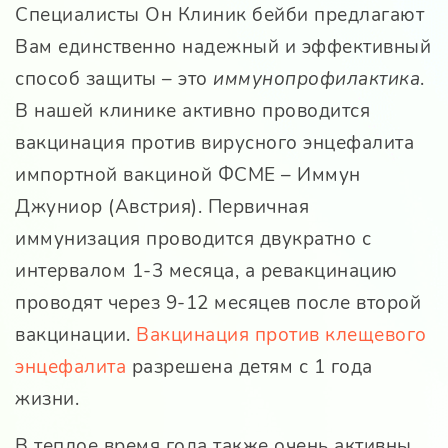
Специалисты Он Клиник бейби предлагают
Вам единственно надежный и эффективный
способ защиты – это
иммунопрофилактика
.
В нашей клинике активно проводится
вакцинация против вирусного энцефалита
импортной вакциной ФСМЕ – Иммун
Джуниор (Австрия). Первичная
иммунизация проводится двукратно с
интервалом 1-3 месяца, а ревакцинацию
проводят через 9-12 месяцев после второй
вакцинации.
Вакцинация против клещевого
энцефалита
разрешена детям с 1 года
жизни.
В теплое время года также очень активны