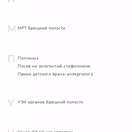
М
МРТ брюшной полости
П
Поллиноз
Посев на золотистый стафилококк
Прием детского врача-аллерголога
У
УЗИ органов брюшной полости