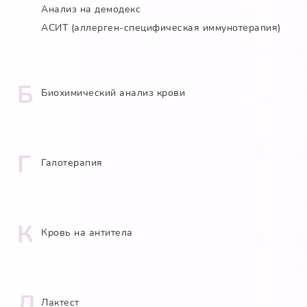
Анализ на демодекс
АСИТ (аллерген-специфическая иммунотерапия)
Б
Биохимический анализ крови
Г
Галотерапия
К
Кровь на антитела
Л
Лактест