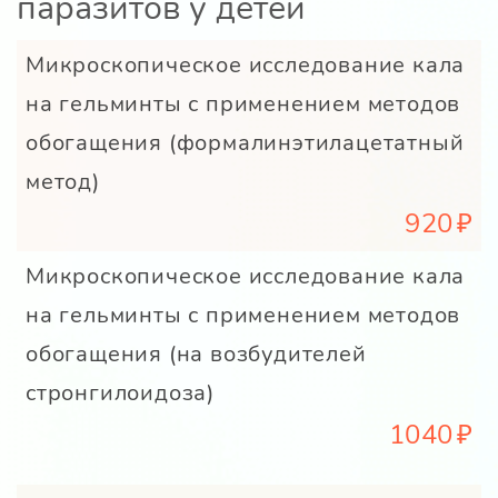
паразитов у детей
Микроскопическое исследование кала
на гельминты с применением методов
обогащения (формалинэтилацетатный
метод)
920
Микроскопическое исследование кала
на гельминты с применением методов
обогащения (на возбудителей
стронгилоидоза)
1040