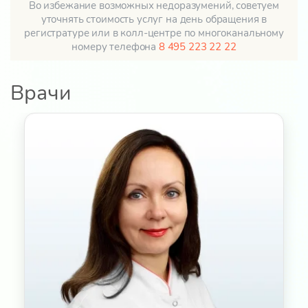
Во избежание возможных недоразумений, советуем
уточнять стоимость услуг на день обращения в
регистратуре или в колл-центре по многоканальному
номеру телефона
8 495 223 22 22
Врачи