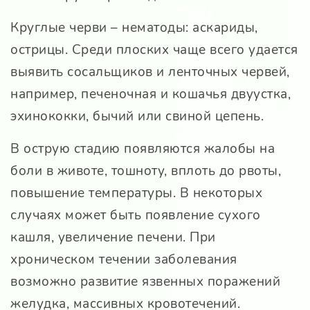
Круглые черви – нематоды: аскариды,
острицы. Среди плоских чаще всего удается
выявить сосальщиков и ленточных червей,
например, печеночная и кошачья двуустка,
эхинококки, бычий или свиной цепень.
В острую стадию появляются жалобы на
боли в животе, тошноту, вплоть до рвоты,
повышение температуры. В некоторых
случаях может быть появление сухого
кашля, увеличение печени. При
хроническом течении заболевания
возможно развитие язвенных поражений
желудка, массивных кровотечений.