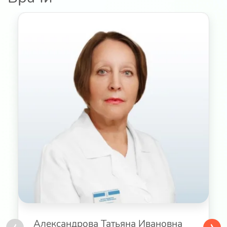
‹
›
Александрова Татьяна Ивановна