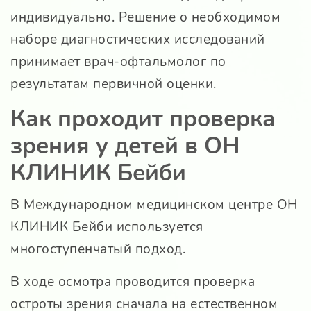
индивидуально. Решение о необходимом
наборе диагностических исследований
принимает врач-офтальмолог по
результатам первичной оценки.
Как проходит проверка
зрения у детей в ОН
КЛИНИК Бейби
В Международном медицинском центре ОН
КЛИНИК Бейби используется
многоступенчатый подход.
В ходе осмотра проводится проверка
остроты зрения сначала на естественном