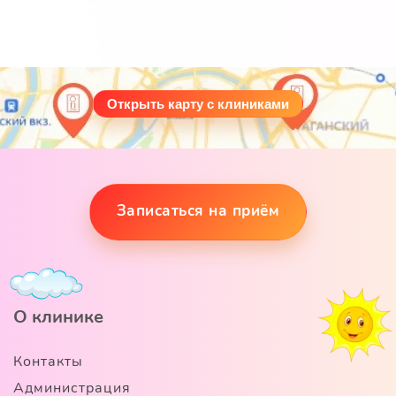
Открыть карту с клиниками
Записаться на приём
О клинике
Контакты
Администрация