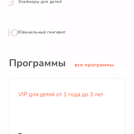
Э
Элайнеры для детей
Ю
Ювенильный гингивит
Программы
все программы
VIP для детей от 1 года до 3 лет