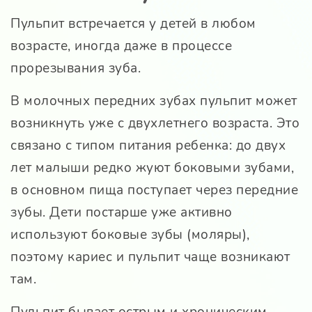
Пульпит встречается у детей в любом
возрасте, иногда даже в процессе
прорезывания зуба.
В молочных передних зубах пульпит может
возникнуть уже с двухлетнего возраста. Это
связано с типом питания ребенка: до двух
лет малыши редко жуют боковыми зубами,
в основном пища поступает через передние
зубы. Дети постарше уже активно
используют боковые зубы (моляры),
поэтому кариес и пульпит чаще возникают
там.
Пульпит бывает острым и хроническим.