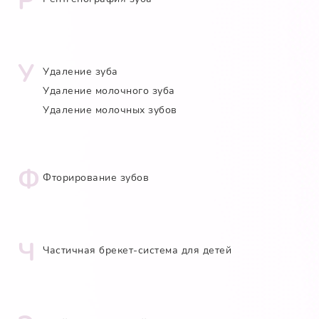
Р
У
Удаление зуба
Удаление молочного зуба
Удаление молочных зубов
Ф
Фторирование зубов
Ч
Частичная брекет-система для детей