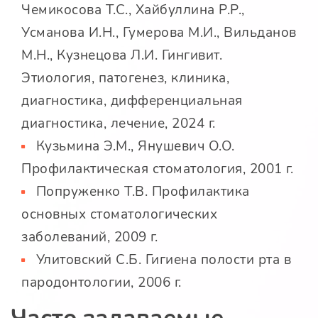
Чемикосова Т.С., Хайбуллина Р.Р.,
Усманова И.Н., Гумерова М.И., Вильданов
М.Н., Кузнецова Л.И. Гингивит.
Этиология, патогенез, клиника,
диагностика, дифференциальная
диагностика, лечение, 2024 г.
Кузьмина Э.М., Янушевич О.О.
Профилактическая стоматология, 2001 г.
Попруженко Т.В. Профилактика
основных стоматологических
заболеваний, 2009 г.
Улитовский С.Б. Гигиена полости рта в
пародонтологии, 2006 г.