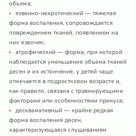
объема;
язвенно-некротический — тяжелая
форма воспаления, сопровождается
повреждением тканей, появлением на
них язвочек;
атрофический — форма, при которой
наблюдается уменьшение объема тканей
десен и их истончение, у детей чаще
отмечается в подростковом возрасте и,
как правило, связана с травмирующими
факторами или особенностями прикуса;
десквамативный — крайне редкая
форма воспаления десен,
характеризующаяся слущиванием