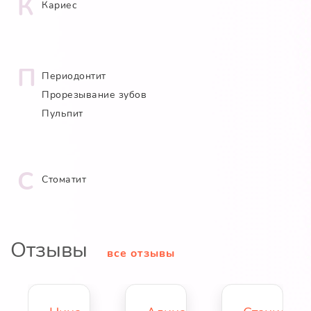
К
Кариес
П
Периодонтит
Прорезывание зубов
Пульпит
С
Стоматит
Отзывы
все отзывы