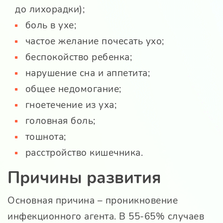
до лихорадки);
боль в ухе;
частое желание почесать ухо;
беспокойство ребенка;
нарушение сна и аппетита;
общее недомогание;
гноетечение из уха;
головная боль;
тошнота;
расстройство кишечника.
Причины развития
Основная причина – проникновение
инфекционного агента. В 55-65% случаев