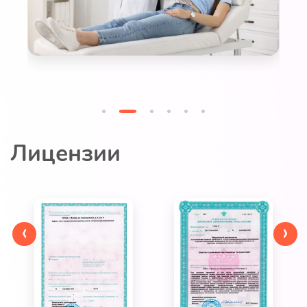
Лицензии
‹
›