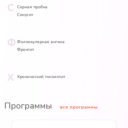
С
Серная пробка
Синусит
Ф
Фолликулярная ангина
Фронтит
Х
Хронический тонзиллит
Программы
все программы