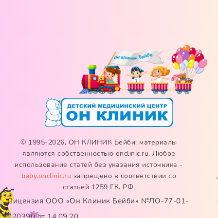
© 1995-2026, ОН КЛИНИК Бейби: материалы
являются собственностью onclinic.ru. Любое
использование статей без указания источника -
baby.onclinic.ru
запрещено в соответствии со
статьей 1259 ГК. РФ.
Лицензия ООО «Он Клиник Бейби» №ЛО-77-01-
020390 от 14.09.20