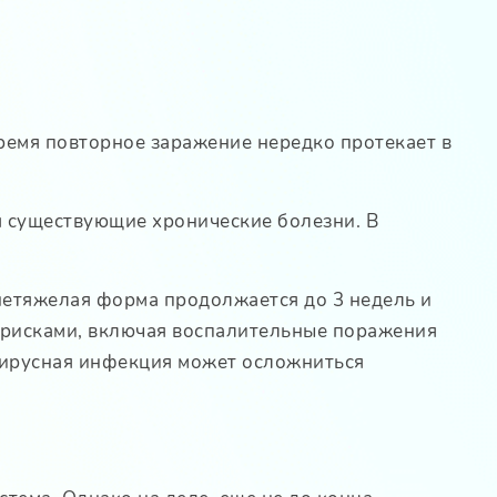
ремя повторное заражение нередко протекает в
я существующие хронические болезни. В
нетяжелая форма продолжается до 3 недель и
 рисками, включая воспалительные поражения
овирусная инфекция может осложниться