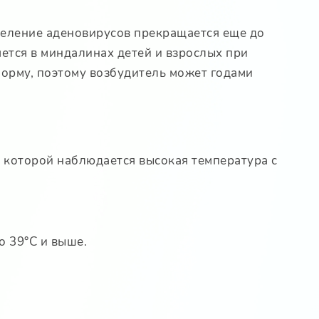
деление аденовирусов прекращается еще до
яется в миндалинах детей и взрослых при
орму, поэтому возбудитель может годами
 которой наблюдается высокая температура с
о 39°С и выше.