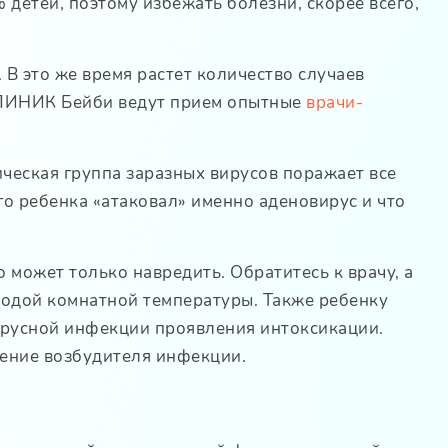
 детей, поэтому избежать болезни, скорее всего,
 В это же время растет количество случаев
КЛИНИК Бейби ведут прием опытные
врачи-
ческая группа заразных вирусов поражает все
го ребенка «атаковал» именно аденовирус и что
 может только навредить. Обратитесь к врачу, а
водой комнатной температуры. Также ребенку
вирусной инфекции проявления интоксикации.
ление возбудителя инфекции.