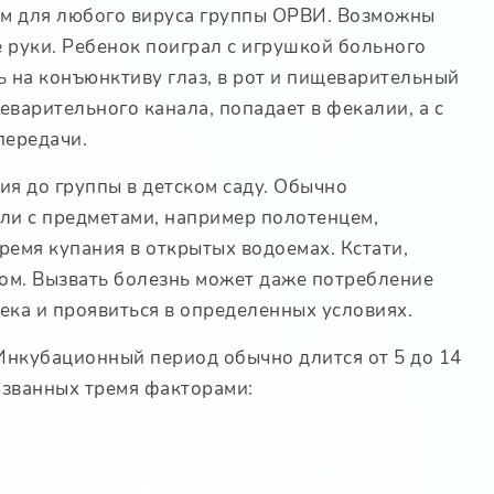
бом для любого вируса группы ОРВИ. Возможны
е руки. Ребенок поиграл с игрушкой больного
ь на конъюнктиву глаз, в рот и пищеварительный
еварительного канала, попадает в фекалии, а с
передачи.
я до группы в детском саду. Обычно
ли с предметами, например полотенцем,
ремя купания в открытых водоемах. Кстати,
ом. Вызвать болезнь может даже потребление
ека и проявиться в определенных условиях.
 Инкубационный период обычно длится от 5 до 14
ызванных тремя факторами: