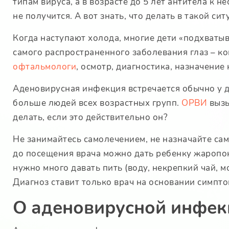
типам вируса, а в возрасте до 5 лет антитела к 
не получится. А вот знать, что делать в такой си
Когда наступают холода, многие дети «подхватыв
самого распространенного заболевания глаз – 
офтальмологи
, осмотр, диагностика, назначение
Аденовирусная инфекция встречается обычно у д
больше людей всех возрастных групп.
ОРВИ
вызы
делать, если это действительно он?
Не занимайтесь самолечением, не назначайте сам
до посещения врача можно дать ребенку жаропон
нужно много давать пить (воду, некрепкий чай, 
Диагноз ставит только врач на основании симпт
О аденовирусной инфек