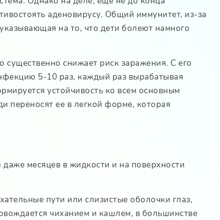
тема. Однако на деле, еще не до конца
ивостоять аденовирусу. Общий иммунитет, из-за
 указывающая на то, что дети болеют намного
 существенно снижает риск заражения. С его
инфекцию 5-10 раз, каждый раз вырабатывая
ормируется устойчивость ко всем основным
и переносят ее в легкой форме, которая
 даже месяцев в жидкости и на поверхности
хательные пути или слизистые оболочки глаз,
ровождается чиханием и кашлем, в большинстве