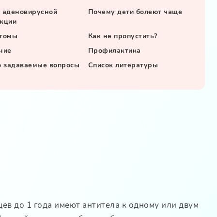
 аденовирусной
Почему дети болеют чаще
кции
томы
Как не пропустить?
ние
Профилактика
о задаваемые вопросы
Список литературы
ев до 1 года имеют антитела к одному или двум