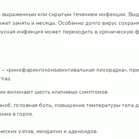
ко выраженным или скрытым течением инфекции. Вы
жет занять и месяцы. Особенно долго вирус сохран
русная инфекция может переходить в хроническую ф
 – «ринофарингоконъюнктивальная лихорадка», при
глаз.
ии включают шесть ключевых симптомов.
зноб, головная боль, повышение температуры тела д
ние в горле.
ских узлов, миндалин и аденоидов.